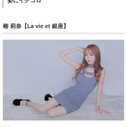
姿にイチコロ
椿 莉奈
【La vie et 銀座】