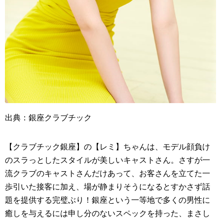
出典：銀座クラブチック
【クラブチック銀座】の【レミ】ちゃんは、モデル顔負け
のスラっとしたスタイルが美しいキャストさん。さすが一
流クラブのキャストさんだけあって、お客さんを立てた一
歩引いた接客に加え、場が静まりそうになるとすかさず話
題を提供する完璧ぶり！銀座という一等地で多くの男性に
癒しを与えるには申し分のないスペックを持った、まさし