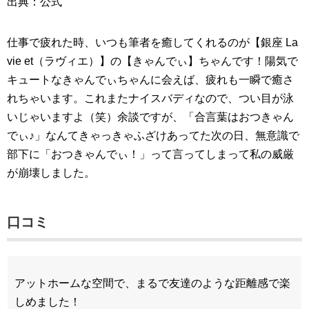
出典：公式
仕事で疲れた時、いつも筆者を癒してくれるのが【銀座 La
vie et（ラヴィエ）】の【きゃんでぃ】ちゃんです！陽気で
キュートなきゃんでぃちゃんに会えば、疲れも一瞬で癒さ
れちゃいます。これまたナイスバディなので、つい目が泳
いじゃいますよ（笑）余談ですが、「合言葉はおつきゃん
でぃ♪」なんてきゃっきゃふざけあってた次の日、無意識で
部下に「おつきゃんでぃ！」って言ってしまって私の威厳
が崩壊しました。
口コミ
アットホームな空間で、まるで友達のような距離感で楽
しめました！