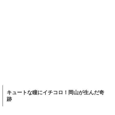
キュートな瞳にイチコロ！岡山が生んだ奇
跡