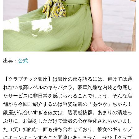
出典：
公式
【クラブチック銀座】は銀座の夜を語るには、避けては通
れない最高レベルのキャバクラ。豪華絢爛な内装と徹底し
たサービスに非日常を感じられることでしょう。そんな店
舗から今回ご紹介するのは容姿端麗の「あやか」ちゃん！
銀座が似合いすぎる彼女は、透明感抜群。あまりの清楚っ
ぷりに、お話をしただけで筆者の心が浄化されちゃいまし
た（笑）知的な一面も持ち合わせており、彼女のギャップ
にキュンキュンすること間違いありません。ぜひ【クラブ