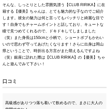
そんな、しっとりとした雰囲気漂う【CLUB RIRIKA】に在
籍する【優美】ちゃんは、とても魅力的な子なのでご紹介
します。彼女の魅力は何と言ってもパッチリと綺麗な目で
す！自身でもチャームポイントと話しており、キュートな
瞳で見つめてくれるので、ドキドキしてしましました
（笑）また身長は150cmと小柄で、ショートボブもかわい
いので思わず守ってあげたくなります！さらに出身は岡山
県ということで、時折出る方言がまた萌えるんですよね
（笑）銀座に訪れた際は【CLUB RIRIKA】の【優美】ちゃ
んと遊んでみて下さい！
口コミ
高級感がありつつ落ち着いて飲めるので、まさに大人の