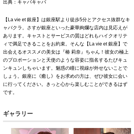
出典：キャバキャバ
【La vie et 銀座】は銀座駅より徒歩5分とアクセス抜群なキ
ャバクラ。さすが銀座といった豪華絢爛な店内は見応えが
あります。キャストとサービスの質はどれもハイクオリテ
ィで満足できることをお約束。そんな【La vie et 銀座】で
出会えるオススメの美女は『椿 莉奈』ちゃん！彼女の極上
のプロポーションと天使のような容姿に指名するたびキュ
ンキュンしちゃいます。魅惑の瞳に視線が外せないことで
しょう。銀座に《癒し》をお求めの方は、ぜひ彼女に会い
に行ってください。きっと心から楽しむことができるはず
です。
ギャラリー