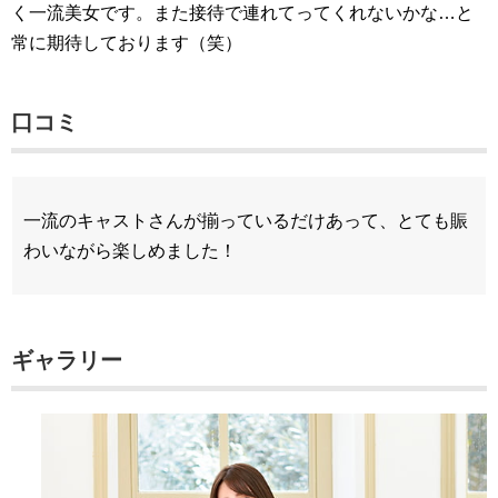
く一流美女です。また接待で連れてってくれないかな…と
常に期待しております（笑）
口コミ
一流のキャストさんが揃っているだけあって、とても賑
わいながら楽しめました！
ギャラリー