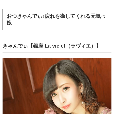
おつきゃんでぃ♪疲れを癒してくれる元気っ
娘
きゃんでぃ【銀座 La vie et（ラヴィエ）】